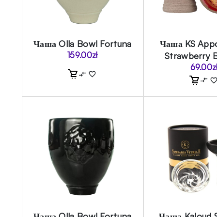
Чаша Olla Bowl Fortuna
Чаша KS Appo
159.00
zł
Strawberry 
69.00
z
Чаша Olla Bowl Fortuna
Чаша Kaloud 