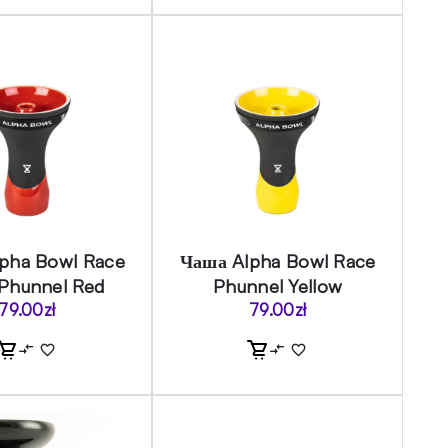
pha Bowl Race
Чаша Alpha Bowl Race
Phunnel Red
Phunnel Yellow
79.00
zł
79.00
zł