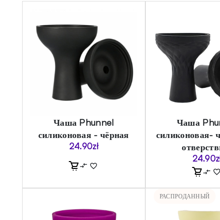
Чаша Phunnel
Чаша Phu
силиконовая - чёрная
силиконовая- 
24.90
zł
отверств
24.90
z
РАСПРОДАННЫЙ