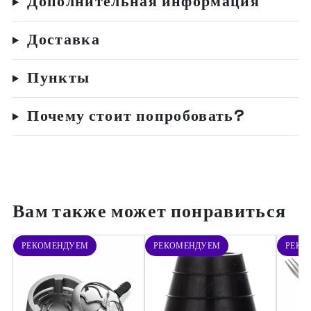
Дополнительная информация
Доставка
Пункты
Почему стоит попробовать?
Вам также может понравиться
РЕКОМЕНДУЕМ
РЕКОМЕНДУЕМ
РЕКО