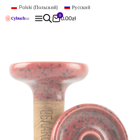
Polski
(
Польский
)
Русский
0
0.00
zł
Найти