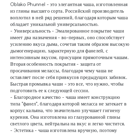
Oblako Phunnel - это элегантная чаша, изготовленная
из глины высшего сорта. Российский производитель
воплотил в ней ряд решений, благодаря которым чаша
обладает уникальной универсальностью.
- Универсальность - Эмалированное покрытие чаши
имеет два назначения - во-первых, оно способствует
усилению вкуса дыма, сочетая таким образом высокую
дымогенерацию, характерную для фанелей, с
интенсивным вкусом, присущим прямоточным чашам.
Вторая особенность покрытия - защита от
просачивания мелассы, благодаря чему чаша не
оставляет после себя привкусов предыдущих забивок.
Быстрая промывка чаши - это все, что нужно, чтобы
подготовить ее к следующей сессии.
- Благородное качество - чаша имеет конструкцию
типа "фанел", благодаря которой меласса не затекает в
корпус кальяна, что значительно улучшает гигиену
курения. Она изготовлена из глазурованной глины
светлого цвета, нейтральна на вкус и легко чистится.
- Эстетика - чаша изготовлена вручную, поэтому