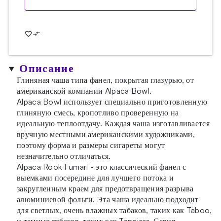
Описание
Глиняная чаша типа фанел, покрытая глазурью, от
американской компании Alpaca Bowl.
Alpaca Bowl использует специально приготовленную
глиняную смесь, кропотливо проверенную на
идеальную теплоотдачу. Каждая чаша изготавливается
вручную местными американскими художниками,
поэтому форма и размеры сигареты могут
незначительно отличаться.
Alpaca Rook Fumari - это классический фанел с
выемками посередине для лучшего потока и
закругленным краем для предотвращения разрыва
алюминиевой фольги. Эта чаша идеально подходит
для светлых, очень влажных табаков, таких как Taboo,
и темных табаков, таких как Tangiers. Серия,