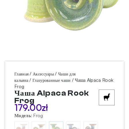
/
/
Главная
Аксессуары
Чаши для
/
/ Чаша Alpaca Rook
кальяна
Глазурованные чаши
Frog
Чаша Alpaca Rook
Frog
179.00
zł
Модель
:
Frog