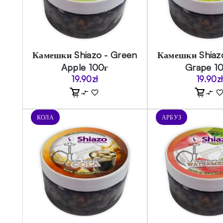
Камешки Shiazo - Green
Камешки Shiaz
Apple 100г
Grape 1
19.90
zł
19.90
zł
КОЛА
АРБУЗ