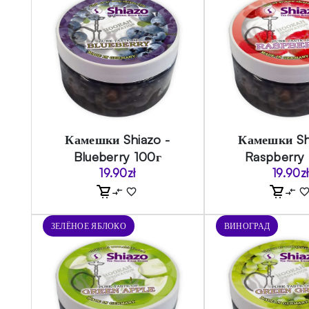
Камешки Shiazo -
Камешки Sh
Blueberry 100г
Raspberry
19.90
zł
19.90
zł
ЗЕЛЁНОЕ ЯБЛОКО
ВИНОГРАД