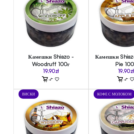
Камешки Shiazo -
Камешки Shiaz
Woodruff 100г
Pie 100
19.90
zł
19.90
zł
ВИСКИ
КОФЕ С МОЛОКОМ