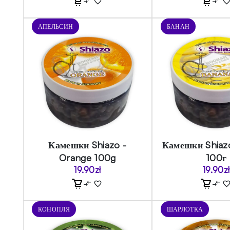
АПЕЛЬСИН
БАНАН
Камешки Shiazo -
Камешки Shiaz
Orange 100g
100г
19.90
zł
19.90
zł
КОНОПЛЯ
ШАРЛОТКА