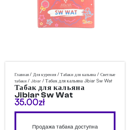
/
/
/
Главная
Для курения
Табаки для кальяна
Светлые
/
/ Табак для кальяна Jibiar Sw Wat
табаки
Jibiar
Табак для кальяна
Jibiar Sw Wat
35.00
zł
Продажа табака доступна