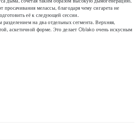
куса дыма, сочетая таким образом высокую дымогенерацию,
т просачивания мелассы, благодаря чему сигарета не
одготовить её к следующей сессии.
 разделением на два отдельных сегмента. Верхняя,
стой, аскетичной форме. Это делает Oblako очень искусным