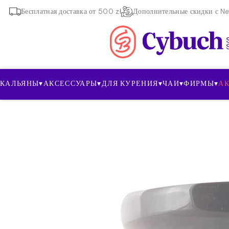
Бесплатная доставка от 500 zł
Дополнительные скидки с New
КАЛЬЯНЫ
▾
АКСЕССУАРЫ
▾
ДЛЯ КУРЕНИЯ
▾
ЧАИ
▾
ФИРМЫ
▾
А