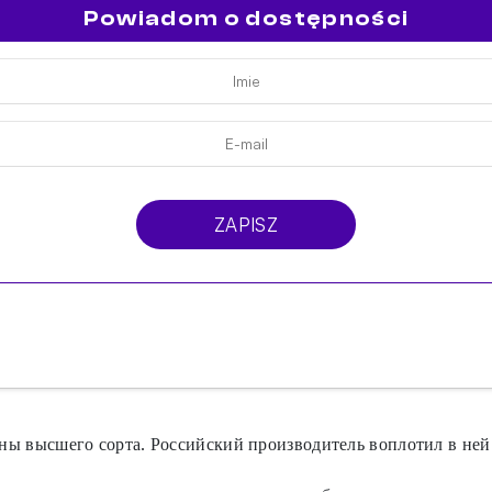
Powiadom o dostępności
ZAPISZ
лины высшего сорта. Российский производитель воплотил в ней