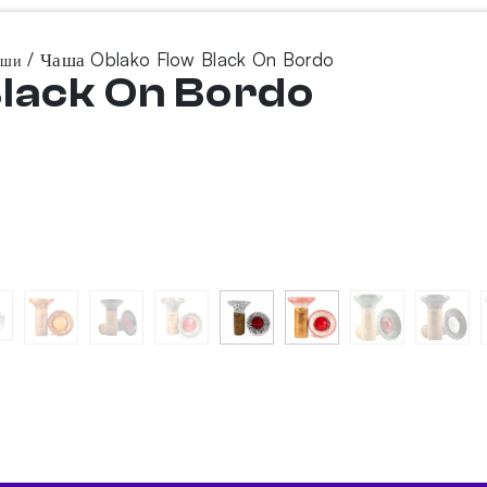
/ Чаша Oblako Flow Black On Bordo
аши
Black On Bordo