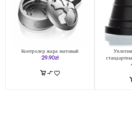
Контролер жара матовый
Уплотни
29.90
zł
стандартны