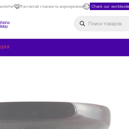
sletter
Рассчитай стоимость мероприятия
Check our worldwide
Поиск
товаров
КЦИЯ