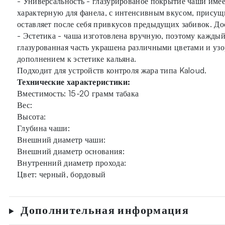
- Универсальность - глазурированое покрытие чаши имее
характерную для фанела, с интенсивным вкусом, присущи
оставляет после себя привкусов предыдущих забивок. До
- Эстетика - чаша изготовлена вручную, поэтому каждый
глазурованная часть украшена различными цветами и узор
дополнением к эстетике кальяна.
Подходит для устройств контроля жара типа Kaloud.
Технические характеристики:
Вместимость: 15-20 грамм табака
Вес:
Высота:
Глубина чаши:
Внешний диаметр чаши:
Внешний диаметр основания:
Внутренний диаметр прохода:
Цвет: черный, бордовый
Дополнительная информация