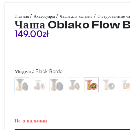
/
/
/
Главная
Аксессуары
Чаши для кальяна
Глазурованные ч
Чаша Oblako Flow 
149.00
zł
Модель
:
Black Bordo
Не в наличии