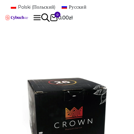
Polski
(
Польский
)
Русский
0
0.00
zł
Найти