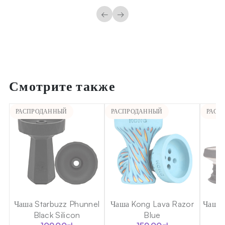
←
→
Смотрите также
РАСПРОДАННЫЙ
РАСПРОДАННЫЙ
РАСП
a
Чаша Starbuzz Phunnel
Чаша Kong Lava Razor
Чаша 
Black Silicon
Blue