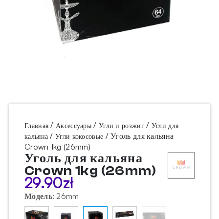
/
/
/
Главная
Аксессуары
Угли и розжиг
Угли для
/
/ Уголь для кальяна
кальяна
Угли кокосовые
Crown 1kg (26mm)
Уголь для кальяна
Crown 1kg (26mm)
29.90
zł
Модель
:
26mm