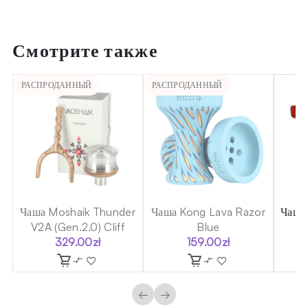
Смотрите также
РАСПРОДАННЫЙ
РАСПРОДАННЫЙ
sh
Чаша Moshaik Thunder
Чаша Kong Lava Razor
Чаша 
V2A (Gen.2.0) Cliff
Blue
329.00
zł
159.00
zł
←
→