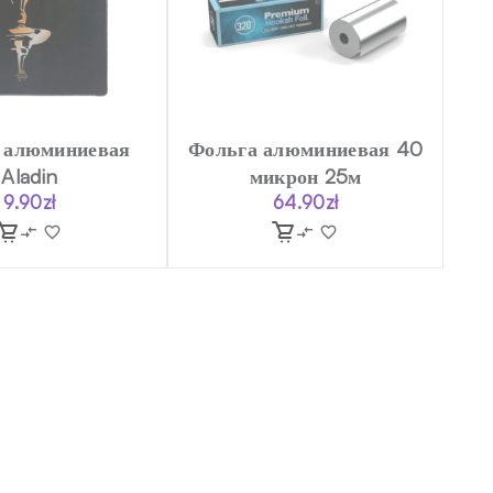
 алюминиевая
Фольга алюминиевая 40
Aladin
микрон 25м
9.90
zł
64.90
zł