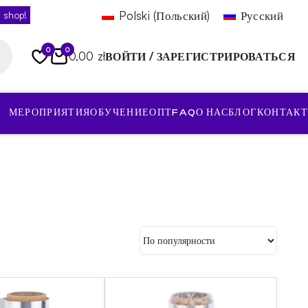
Polski
(
Польский
)
Русский
 shop!
0
0
0,00 zł
ВОЙТИ / ЗАРЕГИСТРИРОВАТЬСЯ
МЕРОПРИЯТИЯ
ОБУЧЕНИЕ
ОПТ
FAQ
О НАС
БЛОГ
КОНТАКТ