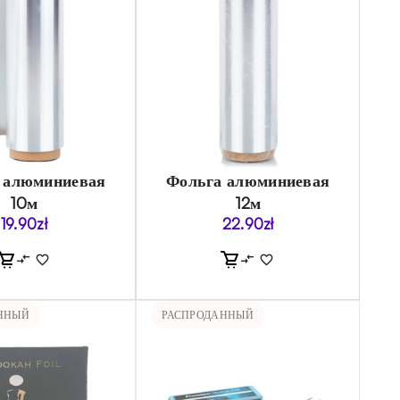
 алюминиевая
Фольга алюминиевая
10м
12м
19.90
zł
22.90
zł
ННЫЙ
РАСПРОДАННЫЙ