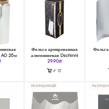
иниевая
Фольга армированная
Фольга
 AO 25м
алюминиевая Dschinni
ł
29.90
zł
РАСПРОДАННЫЙ
РАСПРОДА