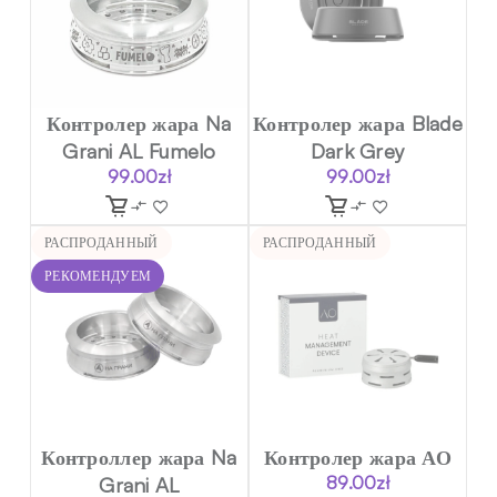
Контролер жара Na
Контролер жара Blade
Grani AL Fumelo
Dark Grey
99.00
zł
99.00
zł
РАСПРОДАННЫЙ
РАСПРОДАННЫЙ
РЕКОМЕНДУЕМ
Контроллер жара Na
Контролер жара АО
Grani AL
89.00
zł