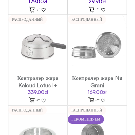
179.00
zł
29.90
zł
РАСПРОДАННЫЙ
РАСПРОДАННЫЙ
Контролер жара
Контролер жара Na
Kaloud Lotus I+
Grani
339.00
zł
169.00
zł
РАСПРОДАННЫЙ
РАСПРОДАННЫЙ
РЕКОМЕНДУЕМ