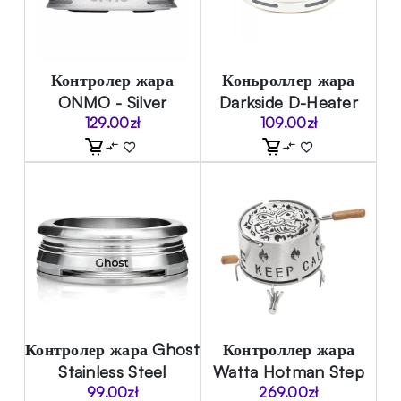
Контролер жара
Коньроллер жара
ONMO - Silver
Darkside D-Heater
129.00
zł
109.00
zł
Контролер жара Ghost
Контроллер жара
Stainless Steel
Watta Hotman Step
99.00
zł
269.00
zł