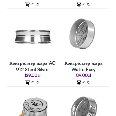
Контроллер жара AO
Контроллер жара
912 Steel Silver
Watta Easy
129.00
zł
89.00
zł