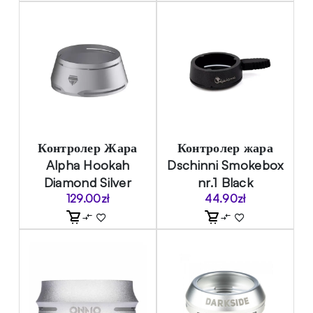
Контролер Жара
Контролер жара
Alpha Hookah
Dschinni Smokebox
Diamond Silver
nr.1 Black
129.00
zł
44.90
zł