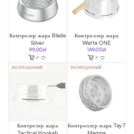
Контролер жара Blade
Контроллер жара
Silver
Watta ONE
99.00
zł
149.00
zł
РАСПРОДАННЫЙ
РАСПРОДАННЫЙ
Контролер жара
Контроллер жара Tay7
Tactical Hookah
Magma