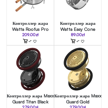
Контроллер жара
Контроллер жара
Watta Roofus Pro
Watta Easy Cone
209.00
zł
89.00
zł
Контроллер жара Maxx
Контроллер жара Maxx
Guard Titan Black
Guard Gold
279.00
zł
279.00
zł