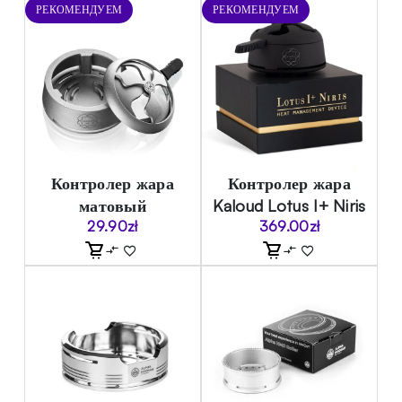
РЕКОМЕНДУЕМ
РЕКОМЕНДУЕМ
Контролер жара
Контролер жара
матовый
Kaloud Lotus I+ Niris
29.90
zł
369.00
zł