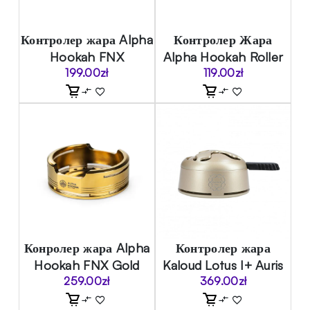
Контролер жара Alpha
Контролер Жара
Hookah FNX
Alpha Hookah Roller
199.00
zł
119.00
zł
Конролер жара Alpha
Контролер жара
Hookah FNX Gold
Kaloud Lotus I+ Auris
259.00
zł
369.00
zł