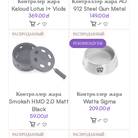
Контролер жара
Контроллер жара AO
Kaloud Lotus I+ Violis
912 Steel Gun Metal
369.00
zł
149.00
zł
РАСПРОДАННЫЙ
РАСПРОДАННЫЙ
РЕКОМЕНДУЕМ
Контроллер жара
Контроллер жара
Smokah HMD 2.0 Matt
Watta Sigma
Black
209.00
zł
59.00
zł
РАСПРОДАННЫЙ
РАСПРОДАННЫЙ