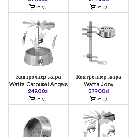
Контроллер жара
Контроллер жара
Watta Carousel Angels
Watta Jony
249.00
zł
279.00
zł