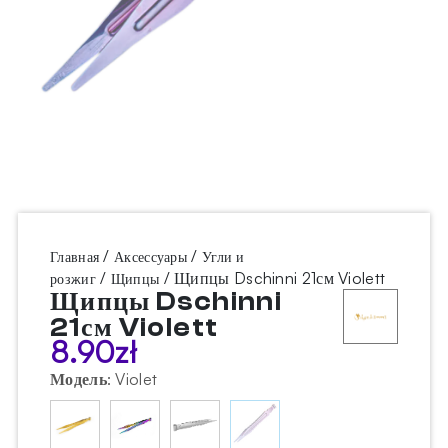
/
/
Главная
Аксессуары
Угли и
/
/ Щипцы Dschinni 21см Violett
розжиг
Щипцы
Щипцы Dschinni
21см Violett
8.90
zł
Модель
:
Violet