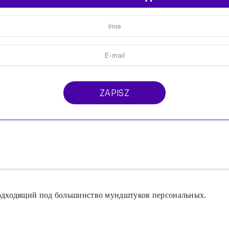
ZAPISZ
дходящий под большинство мундштуков персональных.