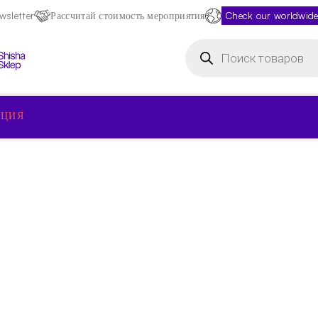
sletter
Рассчитай стоимость мероприятия
Check our worldwide
Поиск
товаров
КЦИЯ