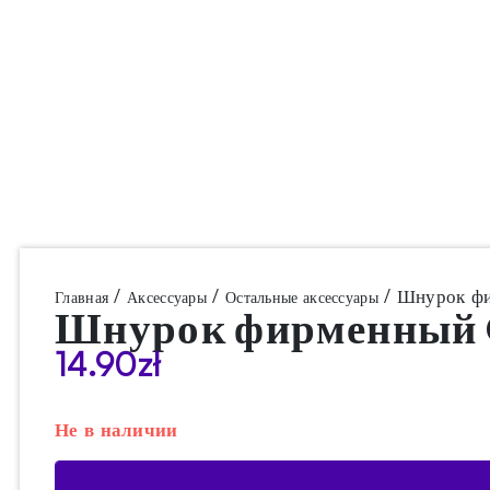
/
/
/ Шнурок ф
Главная
Аксессуары
Остальные аксессуары
Шнурок фирменный
14.90
zł
Не в наличии