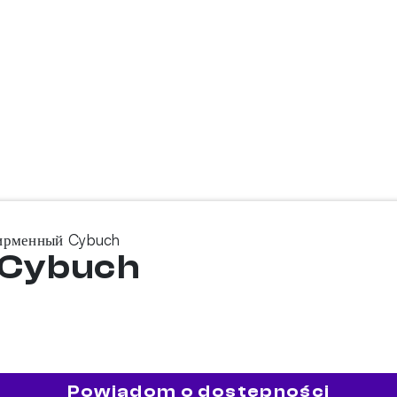
ирменный Cybuch
 Cybuch
Powiadom o dostępności