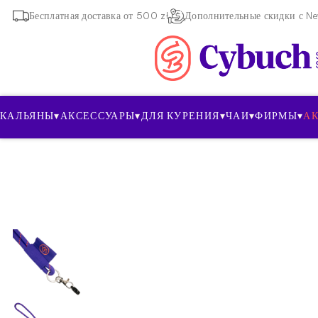
Бесплатная доставка от 500 zł
Дополнительные скидки с New
КАЛЬЯНЫ
▾
АКСЕССУАРЫ
▾
ДЛЯ КУРЕНИЯ
▾
ЧАИ
▾
ФИРМЫ
▾
А