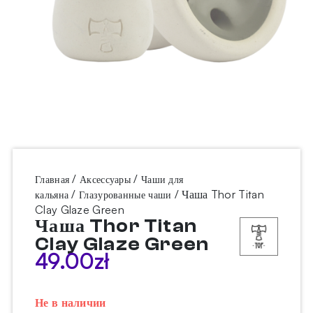
/
/
Главная
Аксессуары
Чаши для
/
/ Чаша Thor Titan
кальяна
Глазурованные чаши
Clay Glaze Green
Чаша Thor Titan
Clay Glaze Green
49.00
zł
Не в наличии