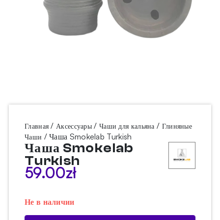
/
/
/
Главная
Аксессуары
Чаши для кальяна
Глиняные
/ Чаша Smokelab Turkish
Чаши
Чаша Smokelab
Turkish
59.00
zł
Не в наличии