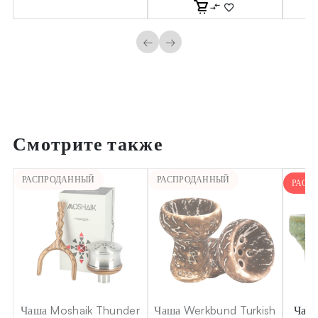
←
→
Смотрите также
РАСПРОДАННЫЙ
РАСПРОДАННЫЙ
РАСП
Чаша Moshaik Thunder
Чаша Werkbund Turkish
Чаша