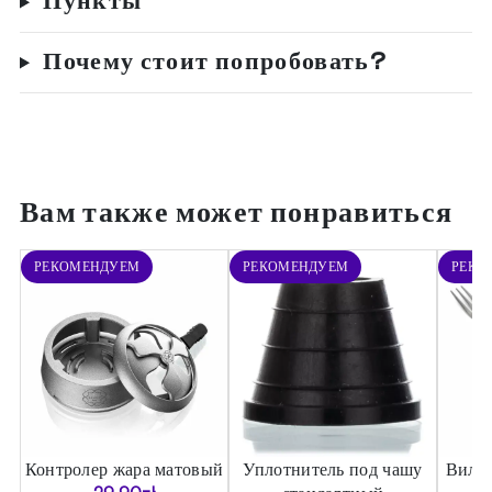
Пункты
Почему стоит попробовать?
Вам также может понравиться
РЕКОМЕНДУЕМ
РЕКОМЕНДУЕМ
РЕКО
Контролер жара матовый
Уплотнитель под чашу
Вилка