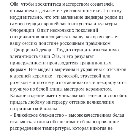
Olla, чтобы восхититься мастерством создателей,
вниманием к деталям и чувством эстетики. Поэтому
неудивительно, что эти маленькие шедевры родом из
самого сердца европейского искусства и культуры -
Флоренции. Опыт нескольких поколений
специалистов воплощается в чашу, которая сделает
вашу сессию поистине роскошным праздником.
- Дворцовый декор - Трудно отрицать изысканную
элегантность чаши Olla, и это результат
приверженности производителя традиционным
формам. Все модели вырезаны и украшены с отсылкой
к древней керамике - греческой, этрусской или
римской - и поэтому изготавливаются и декорируются
вручную из белой глины мастером-керамистом.
Каждое изделие имеет уникальный генезис и способно
придать любому интерьеру оттенок великолепия
патрицианской виллы.
- Елисейское блаженство - высококачественная белая
итальянская глина обеспечивает сбалансированное
распределение температуры, которая никогда не