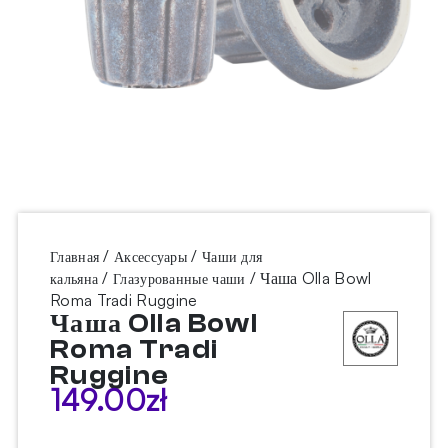
/
/
Главная
Аксессуары
Чаши для
/
/ Чаша Olla Bowl
кальяна
Глазурованные чаши
Roma Tradi Ruggine
Чаша Olla Bowl
Roma Tradi
Ruggine
149.00
zł