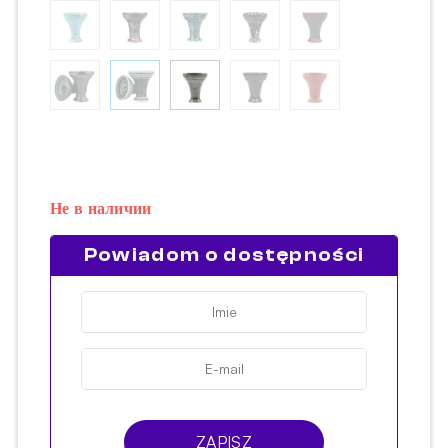
Не в наличии
Powiadom o dostępności
ZAPISZ