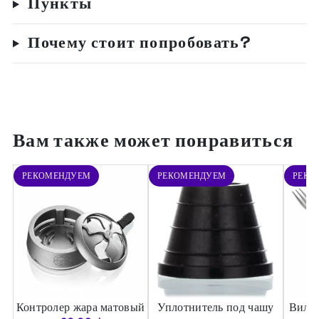
Пункты
Почему стоит попробовать?
Вам также может понравиться
РЕКОМЕНДУЕМ
РЕКОМЕНДУЕМ
РЕКО
Контролер жара матовый
Уплотнитель под чашу
Вилка