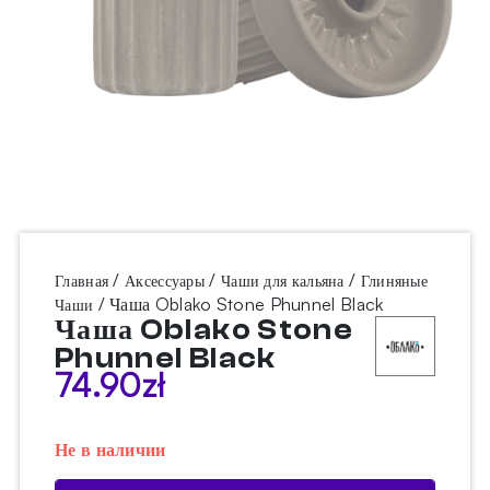
/
/
/
Главная
Аксессуары
Чаши для кальяна
Глиняные
/ Чаша Oblako Stone Phunnel Black
Чаши
Чаша Oblako Stone
Phunnel Black
74.90
zł
Не в наличии