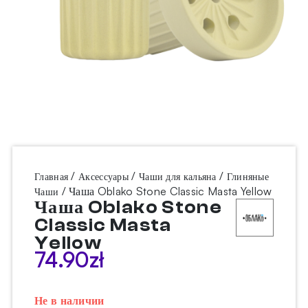
/
/
/
Главная
Аксессуары
Чаши для кальяна
Глиняные
/ Чаша Oblako Stone Classic Masta Yellow
Чаши
Чаша Oblako Stone
Classic Masta
Yellow
74.90
zł
Не в наличии