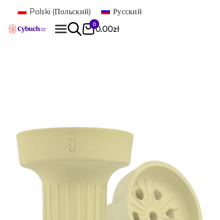
Polski
(
Польский
)
Русский
0
0.00
zł
Найти