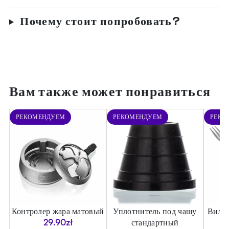
Почему стоит попробовать?
Вам также может понравиться
РЕКОМЕНДУЕМ
РЕКОМЕНДУЕМ
РЕКО
Контролер жара матовый
Уплотнитель под чашу
Вилка
29.90
zł
стандартный