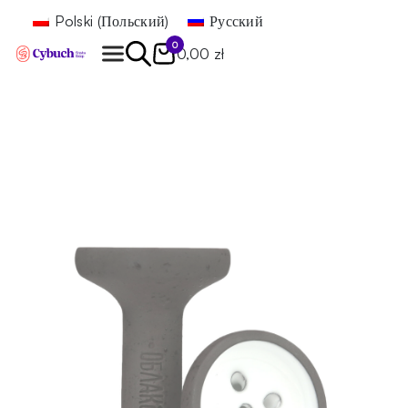
Polski
(
Польский
)
Русский
0
0,00 zł
Найти