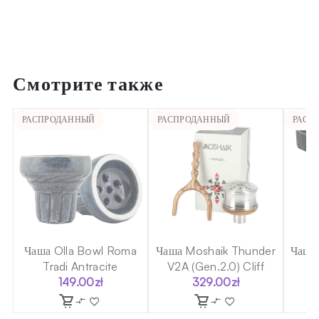
Смотрите также
РАСПРОДАННЫЙ
РАСПРОДАННЫЙ
РАСП
a
Чаша Olla Bowl Roma
Чаша Moshaik Thunder
Чаша
Tradi Antracite
V2A (Gen.2.0) Cliff
149.00
zł
329.00
zł