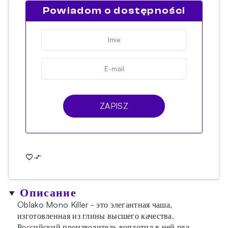
Powiadom o dostępności
ZAPISZ
Описание
Oblako Mono Killer - это элегантная чаша,
изготовленная из глины высшего качества.
Российский производитель воплотил в ней ряд