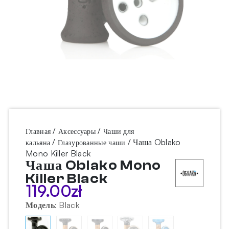
/
/
Главная
Аксессуары
Чаши для
/
/ Чаша Oblako
кальяна
Глазурованные чаши
Mono Killer Black
Чаша Oblako Mono
Killer Black
119.00
zł
Модель
:
Black