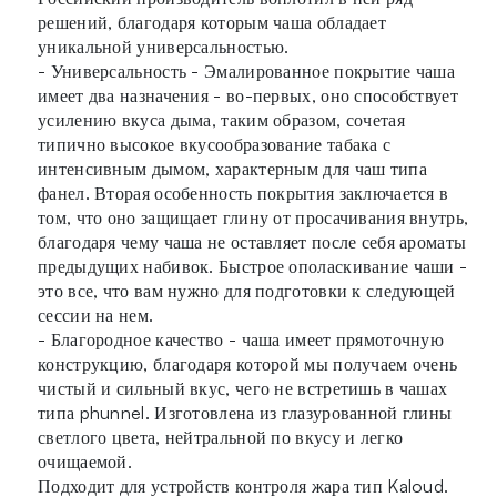
решений, благодаря которым чаша обладает
уникальной универсальностью.
- Универсальность - Эмалированное покрытие чаша
имеет два назначения - во-первых, оно способствует
усилению вкуса дыма, таким образом, сочетая
типично высокое вкусообразование табака с
интенсивным дымом, характерным для чаш типа
фанел. Вторая особенность покрытия заключается в
том, что оно защищает глину от просачивания внутрь,
благодаря чему чаша не оставляет после себя ароматы
предыдущих набивок. Быстрое ополаскивание чаши -
это все, что вам нужно для подготовки к следующей
сессии на нем.
- Благородное качество - чаша имеет прямоточную
конструкцию, благодаря которой мы получаем очень
чистый и сильный вкус, чего не встретишь в чашах
типа phunnel. Изготовлена из глазурованной глины
светлого цвета, нейтральной по вкусу и легко
очищаемой.
Подходит для устройств контроля жара тип Kaloud.