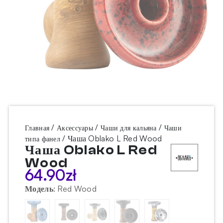
/
/
/
Главная
Аксессуары
Чаши для кальяна
Чаши
/ Чаша Oblako L Red Wood
типа фанел
Чаша Oblako L Red
Wood
64.90
zł
Модель
:
Red Wood