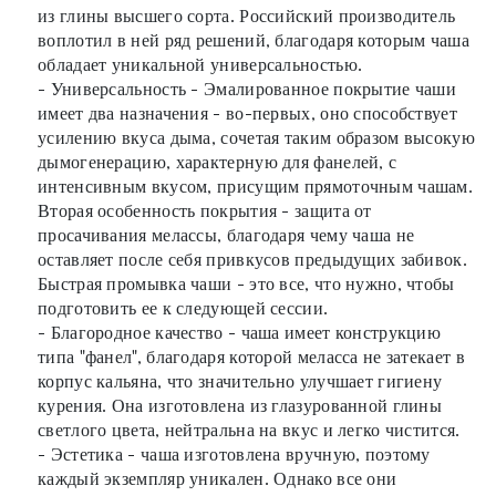
из глины высшего сорта. Российский производитель
воплотил в ней ряд решений, благодаря которым чаша
обладает уникальной универсальностью.
- Универсальность - Эмалированное покрытие чаши
имеет два назначения - во-первых, оно способствует
усилению вкуса дыма, сочетая таким образом высокую
дымогенерацию, характерную для фанелей, с
интенсивным вкусом, присущим прямоточным чашам.
Вторая особенность покрытия - защита от
просачивания мелассы, благодаря чему чаша не
оставляет после себя привкусов предыдущих забивок.
Быстрая промывка чаши - это все, что нужно, чтобы
подготовить ее к следующей сессии.
- Благородное качество - чаша имеет конструкцию
типа "фанел", благодаря которой меласса не затекает в
корпус кальяна, что значительно улучшает гигиену
курения. Она изготовлена из глазурованной глины
светлого цвета, нейтральна на вкус и легко чистится.
- Эстетика - чаша изготовлена вручную, поэтому
каждый экземпляр уникален. Однако все они