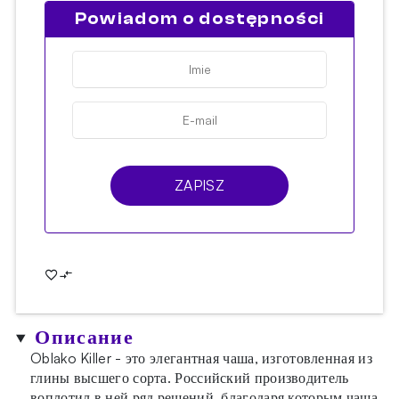
Powiadom o dostępności
ZAPISZ
Описание
Oblako Killer - это элегантная чаша, изготовленная из
глины высшего сорта. Российский производитель
воплотил в ней ряд решений, благодаря которым чаша