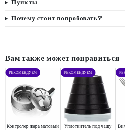
Пункты
Почему стоит попробовать?
Вам также может понравиться
РЕКОМЕНДУЕМ
РЕКОМЕНДУЕМ
РЕКО
Контролер жара матовый
Уплотнитель под чашу
Вилка