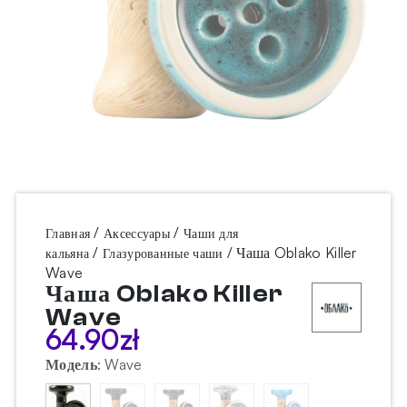
/
/
Главная
Аксессуары
Чаши для
/
/ Чаша Oblako Killer
кальяна
Глазурованные чаши
Wave
Чаша Oblako Killer
Wave
64.90
zł
Модель
:
Wave