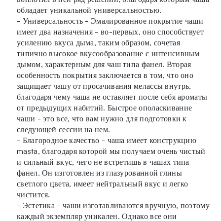
обладает уникальной универсальностью.
- Универсальность - Эмалированное покрытие чаши
имеет два назначения - во-первых, оно способствует
усилению вкуса дыма, таким образом, сочетая
типично высокое вкусообразование с интенсивным
дымом, характерным для чаш типа фанел. Вторая
особенность покрытия заключается в том, что оно
защищает чашу от просачивания мелассы внутрь,
благодаря чему чаша не оставляет после себя ароматы
от предыдущих набитий. Быстрое ополаскивание
чаши - это все, что вам нужно для подготовки к
следующей сессии на нем.
- Благородное качество - чаша имеет конструкцию
masta, благодаря которой мы получаем очень чистый
и сильный вкус, чего не встретишь в чашах типа
фанел. Он изготовлен из глазурованной глины
светлого цвета, имеет нейтральный вкус и легко
чистится.
- Эстетика - чаши изготавливаются вручную, поэтому
каждый экземпляр уникален. Однако все они