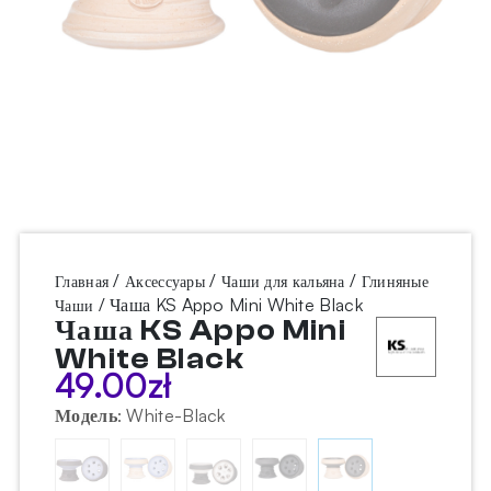
/
/
/
Главная
Аксессуары
Чаши для кальяна
Глиняные
/ Чаша KS Appo Mini White Black
Чаши
Чаша KS Appo Mini
White Black
49.00
zł
Модель
:
White-Black