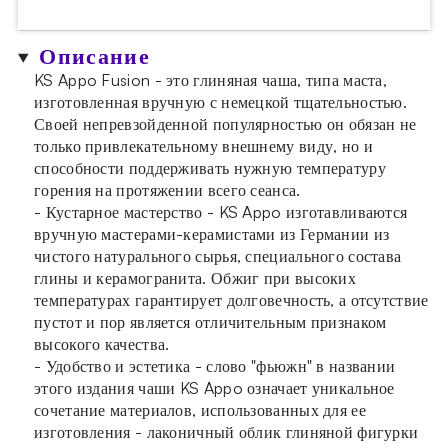
Описание
KS Appo Fusion - это глиняная чаша, типа маста,
изготовленная вручную с немецкой тщательностью.
Своей непревзойденной популярностью он обязан не
только привлекательному внешнему виду, но и
способности поддерживать нужную температуру
горения на протяжении всего сеанса.
- Кустарное мастерство - KS Appo изготавливаются
вручную мастерами-керамистами из Германии из
чистого натурального сырья, специального состава
глины и керамогранита. Обжиг при высоких
температурах гарантирует долговечность, а отсутствие
пустот и пор является отличительным признаком
высокого качества.
- Удобство и эстетика - слово "фьюжн" в названии
этого издания чаши KS Appo означает уникальное
сочетание материалов, использованных для ее
изготовления - лаконичный облик глиняной фигурки