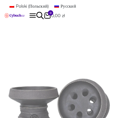
Polski
(
Польский
)
Русский
0
0,00 zł
Найти