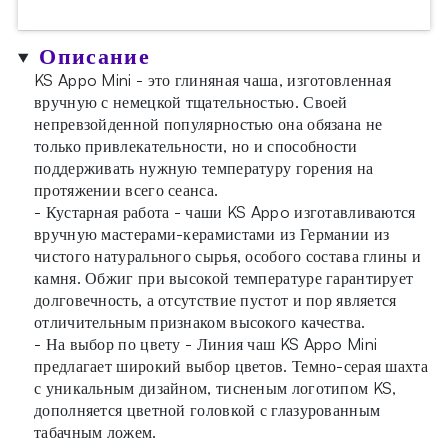
Описание
KS Appo Mini - это глиняная чаша, изготовленная
вручную с немецкой тщательностью. Своей
непревзойденной популярностью она обязана не
только привлекательности, но и способности
поддерживать нужную температуру горения на
протяжении всего сеанса.
- Кустарная работа - чаши KS Appo изготавливаются
вручную мастерами-керамистами из Германии из
чистого натурального сырья, особого состава глины и
камня. Обжиг при высокой температуре гарантирует
долговечность, а отсутствие пустот и пор является
отличительным признаком высокого качества.
- На выбор по цвету - Линия чаш KS Appo Mini
предлагает широкий выбор цветов. Темно-серая шахта
с уникальным дизайном, тисненым логотипом KS,
дополняется цветной головкой с глазурованным
табачным ложем.