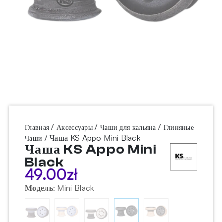
/
/
/
Главная
Аксессуары
Чаши для кальяна
Глиняные
/ Чаша KS Appo Mini Black
Чаши
Чаша KS Appo Mini
Black
49.00
zł
Модель
:
Mini Black