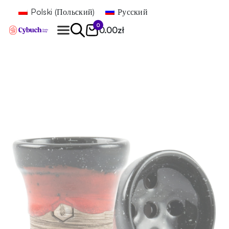
Polski
(
Польский
)
Русский
0
0.00
zł
Найти