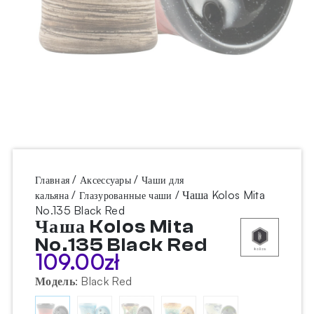
/
/
Главная
Аксессуары
Чаши для
/
/ Чаша Kolos Mita
кальяна
Глазурованные чаши
No.135 Black Red
Чаша Kolos Mita
No.135 Black Red
109.00
zł
Модель
:
Black Red