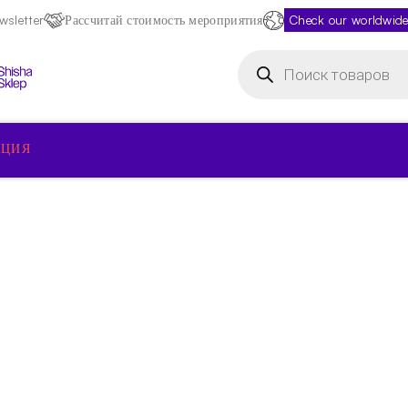
sletter
Рассчитай стоимость мероприятия
Check our worldwide
Поиск
товаров
КЦИЯ