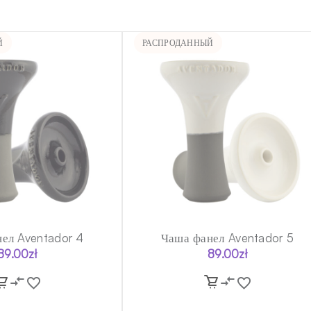
Й
РАСПРОДАННЫЙ
ел Aventador 4
Чаша фанел Aventador 5
89.00
zł
89.00
zł