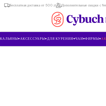
Бесплатная доставка от 500 zł
Дополнительные скидки с New
КАЛЬЯНЫ
▾
АКСЕССУАРЫ
▾
ДЛЯ КУРЕНИЯ
▾
ЧАИ
▾
ФИРМЫ
▾
А