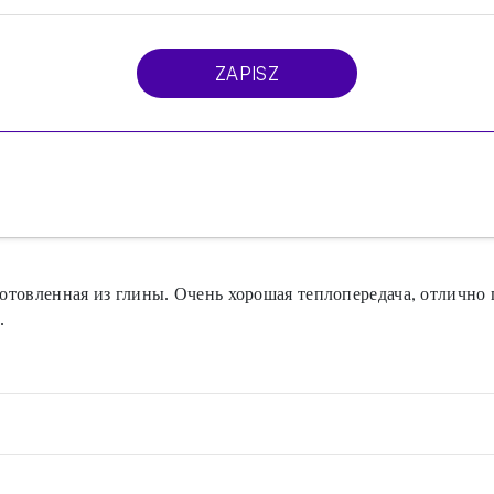
ZAPISZ
готовленная из глины. Очень хорошая теплопередача, отлично 
.