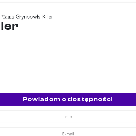
 Чаша Grynbowls Killer
ler
Powiadom o dostępności