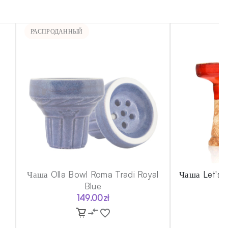
РАСПРОДАННЫЙ
Чаша Olla Bowl Roma Tradi Royal
Чаша Let's 
Blue
149.00
zł