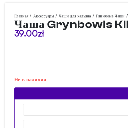
/
/
/
/
Главная
Аксессуары
Чаши для кальяна
Глиняные Чаши
Чаша Grynbowls Kil
39.00
zł
Не в наличии