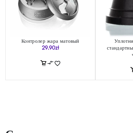
Контролер жара матовый
Уплотни
29.90
zł
стандартны