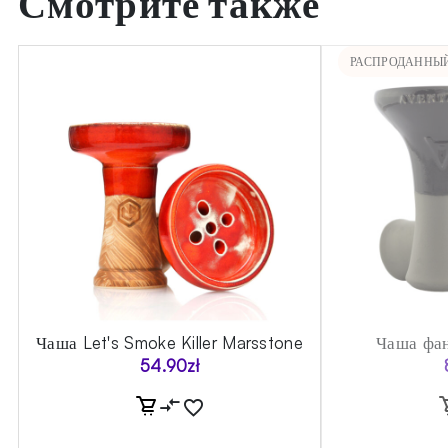
Смотрите также
РАСПРОДАННЫ
Чаша Let's Smoke Killer Marsstone
Чаша фан
54.90
zł