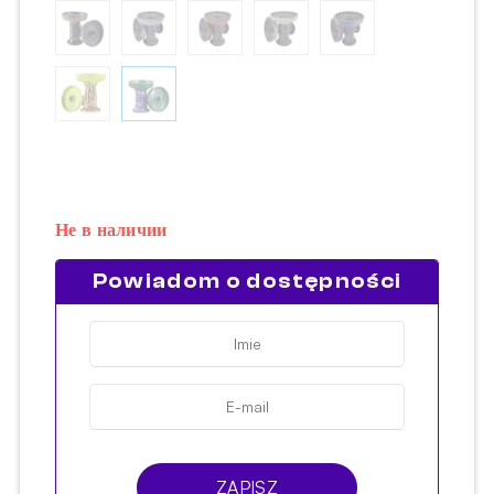
Не в наличии
Powiadom o dostępności
ZAPISZ