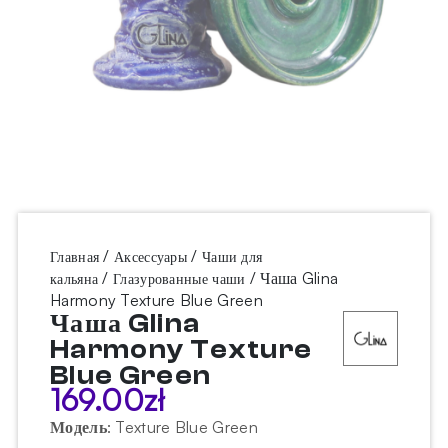
/
/
Главная
Аксессуары
Чаши для
/
/ Чаша Glina
кальяна
Глазурованные чаши
Harmony Texture Blue Green
Чаша Glina
Harmony Texture
Blue Green
169.00
zł
Модель
:
Texture Blue Green