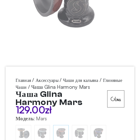
/
/
/
Главная
Аксессуары
Чаши для кальяна
Глиняные
/ Чаша Glina Harmony Mars
Чаши
Чаша Glina
Harmony Mars
129.00
zł
Модель
:
Mars