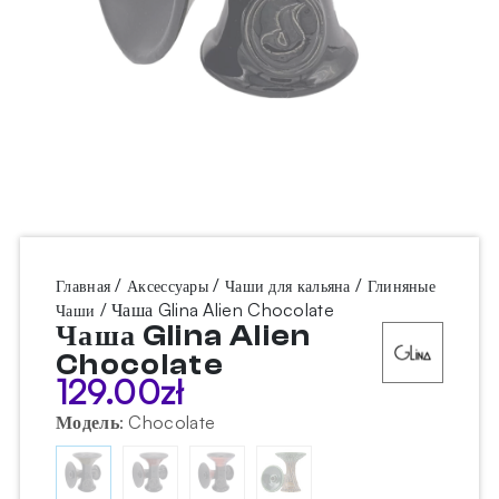
/
/
/
Главная
Аксессуары
Чаши для кальяна
Глиняные
/ Чаша Glina Alien Chocolate
Чаши
Чаша Glina Alien
Chocolate
129.00
zł
Модель
:
Chocolate