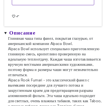
Описание
Глиняная чаша типа фанел, покрытая глазурью, от
американской компании Alpaca Bowl.
Alpaca Bowl использует специально приготовленную
глиняную смесь, кропотливо проверенную на
идеальную теплоотдачу. Каждая чаша изготавливается
вручную местными американскими художниками,
поэтому форма и размеры чаши могут незначительно
отличаться.
Alpaca Rook Fumari - это классический фанел с
выемками посередине для лучшего потока и
закругленным краем для предотвращения разрыва
алюминиевой фольги. Эта чаша идеально подходит
для светлых, очень влажных табаков, таких как Taboo,
и темных табаков, таких как Tangiers. Серия,