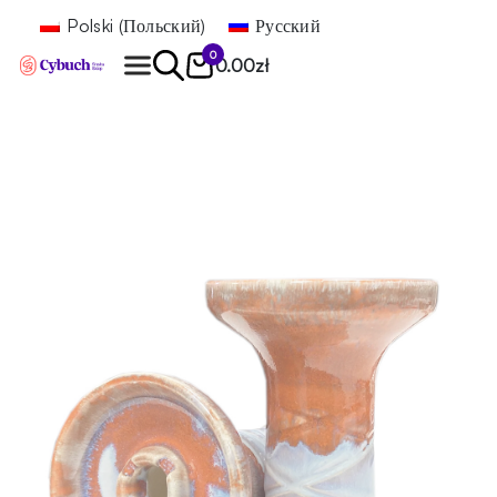
Polski
(
Польский
)
Русский
0
0.00
zł
Найти