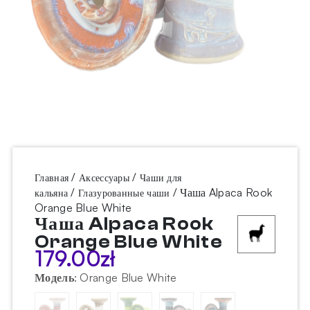
/
/
Главная
Аксессуары
Чаши для
/
/ Чаша Alpaca Rook
кальяна
Глазурованные чаши
Orange Blue White
Чаша Alpaca Rook
Orange Blue White
179.00
zł
Модель
:
Orange Blue White