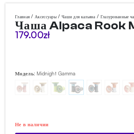
/
/
/
Главная
Аксессуары
Чаши для кальяна
Глазурованные ч
Чаша Alpaca Rook
179.00
zł
Модель
:
Midnight Gamma
Не в наличии