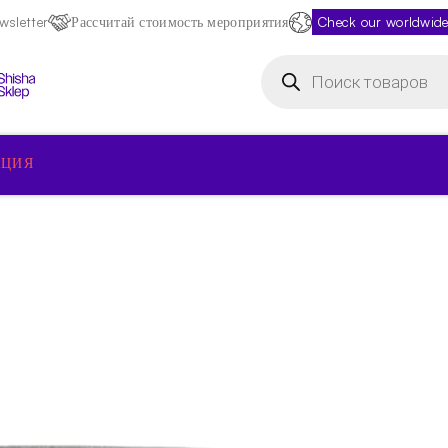
sletter
Рассчитай стоимость мероприятия
Check our worldwide
Поиск
товаров
КЦИЯ