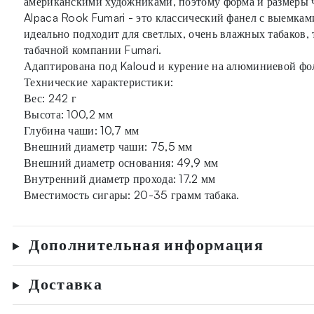
американскими художниками, поэтому форма и размеры ч
Alpaca Rook Fumari - это классический фанел с выемка
идеально подходит для светлых, очень влажных табаков, 
табачной компании Fumari.
Адаптирована под Kaloud и курение на алюминиевой фол
Технические характеристики:
Вес: 242 г
Высота: 100,2 мм
Глубина чаши: 10,7 мм
Внешний диаметр чаши: 75,5 мм
Внешний диаметр основания: 49,9 мм
Внутренний диаметр прохода: 17.2 мм
Вместимость сигары: 20-35 грамм табака.
Дополнительная информация
Доставка