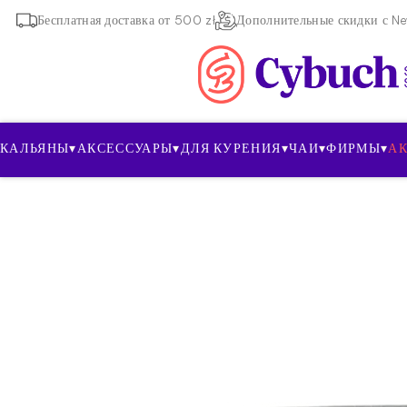
Бесплатная доставка от 500 zł
Дополнительные скидки с New
КАЛЬЯНЫ
▾
АКСЕССУАРЫ
▾
ДЛЯ КУРЕНИЯ
▾
ЧАИ
▾
ФИРМЫ
▾
А