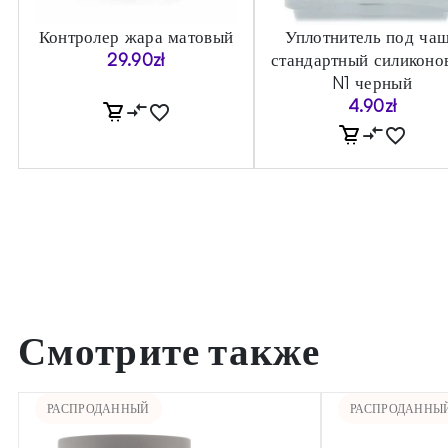
Контролер жара матовый
Уплотнитель под ча
29.90
zł
стандартный силиконо
N1 черный
4.90
zł
Смотрите также
РАСПРОДАННЫЙ
РАСПРОДАННЫ