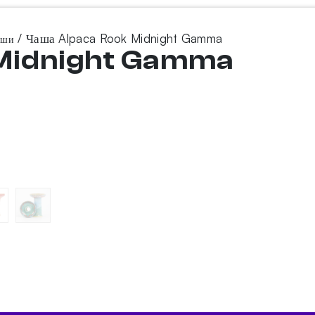
/ Чаша Alpaca Rook Midnight Gamma
аши
 Midnight Gamma