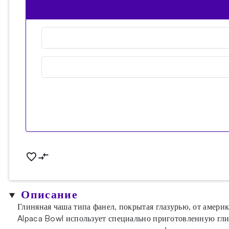
Описание
Глиняная чаша типа фанел, покрытая глазурью, от амери
Alpaca Bowl использует специально приготовленную гл