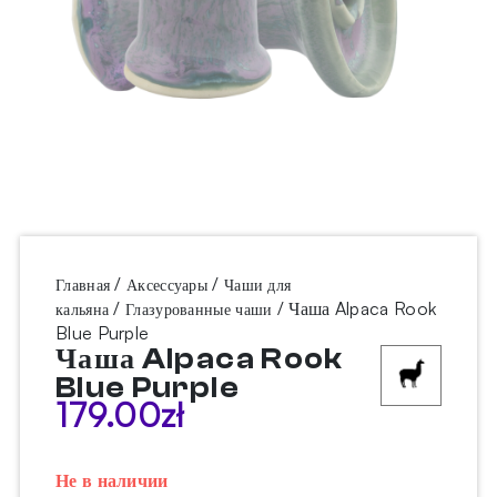
/
/
Главная
Аксессуары
Чаши для
/
/ Чаша Alpaca Rook
кальяна
Глазурованные чаши
Blue Purple
Чаша Alpaca Rook
Blue Purple
179.00
zł
Не в наличии