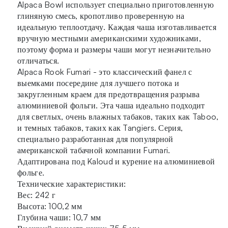
Alpaca Bowl использует специально приготовленную
глиняную смесь, кропотливо проверенную на
идеальную теплоотдачу. Каждая чаша изготавливается
вручную местными американскими художниками,
поэтому форма и размеры чаши могут незначительно
отличаться.
Alpaca Rook Fumari - это классический фанел с
выемками посередине для лучшего потока и
закругленным краем для предотвращения разрыва
алюминиевой фольги. Эта чаша идеально подходит
для светлых, очень влажных табаков, таких как Taboo,
и темных табаков, таких как Tangiers. Серия,
специально разработанная для популярной
американской табачной компании Fumari.
Адаптирована под Kaloud и курение на алюминиевой
фольге.
Технические характеристики:
Вес: 242 г
Высота: 100,2 мм
Глубина чаши: 10,7 мм