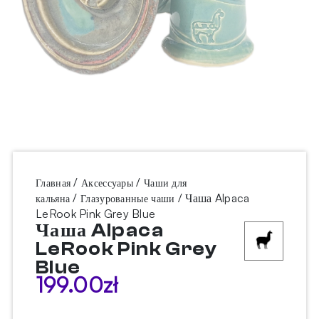
/
/
Главная
Аксессуары
Чаши для
/
/ Чаша Alpaca
кальяна
Глазурованные чаши
LeRook Pink Grey Blue
Чаша Alpaca
LeRook Pink Grey
Blue
199.00
zł