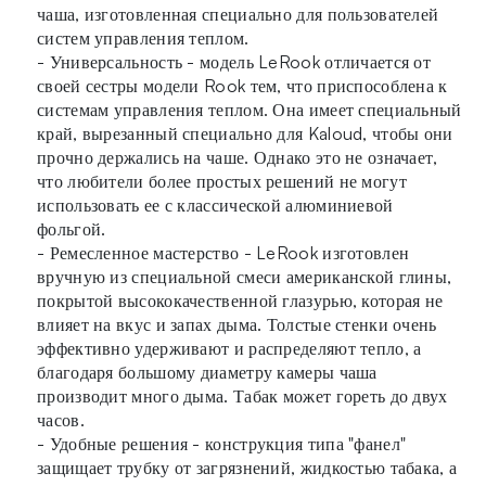
чаша, изготовленная специально для пользователей
систем управления теплом.
- Универсальность - модель LeRook отличается от
своей сестры модели Rook тем, что приспособлена к
системам управления теплом. Она имеет специальный
край, вырезанный специально для Kaloud, чтобы они
прочно держались на чаше. Однако это не означает,
что любители более простых решений не могут
использовать ее с классической алюминиевой
фольгой.
- Ремесленное мастерство - LeRook изготовлен
вручную из специальной смеси американской глины,
покрытой высококачественной глазурью, которая не
влияет на вкус и запах дыма. Толстые стенки очень
эффективно удерживают и распределяют тепло, а
благодаря большому диаметру камеры чаша
производит много дыма. Табак может гореть до двух
часов.
- Удобные решения - конструкция типа "фанел"
защищает трубку от загрязнений, жидкостью табака, а