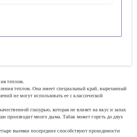
ния теплом.
авления теплом. Она имеет специальный край, вырезанный
шений не могут использовать ее с классической
чественной глазурью, которая не влияет на вкус и запах
ши производит много дыма. Табак может гореть до двух
 четыре выемки посередине способствуют проходимости