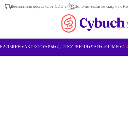
Бесплатная доставка от 500 zł
Дополнительные скидки с New
КАЛЬЯНЫ
▾
АКСЕССУАРЫ
▾
ДЛЯ КУРЕНИЯ
▾
ЧАИ
▾
ФИРМЫ
▾
А