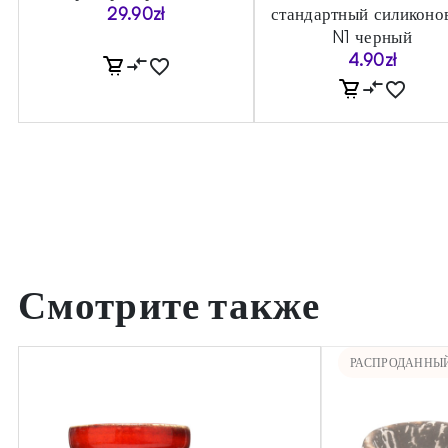
29.90
zł
стандартный силиконо
N1 черный
4.90
zł
Смотрите также
РАСПРОДАННЫ