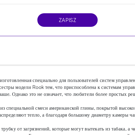
ZAPISZ
 изготовленная специально для пользователей систем управле
 сестры модели Rook тем, что приспособлена к системам упр
аше. Однако это не означает, что любители более простых ре
из специальной смеси американской глины, покрытой высокока
спределяют тепло, а благодаря большому диаметру камеры ча
 трубку от загрязнений, которые могут вытекать из табака, а