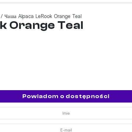
/ Чаша Alpaca LeRook Orange Teal
k Orange Teal
Powiadom o dostępności