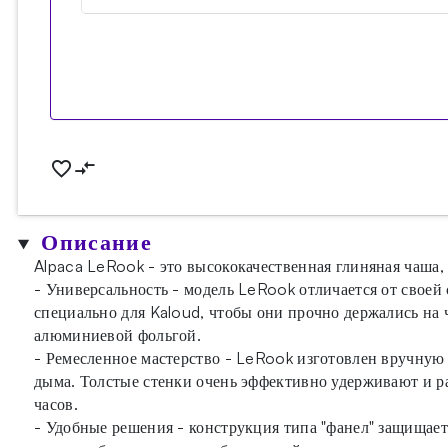
Описание
Alpaca LeRook - это высококачественная глиняная чаша,
- Универсальность - модель LeRook отличается от своей
специально для Kaloud, чтобы они прочно держались на ч
алюминиевой фольгой.
- Ремесленное мастерство - LeRook изготовлен вручную 
дыма. Толстые стенки очень эффективно удерживают и ра
часов.
- Удобные решения - конструкция типа "фанел" защищает