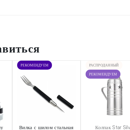
авиться
РЕКОМЕНДУЕМ
РАСПРОДАННЫЙ
РЕКОМЕНДУЕМ
шу
Вилка с шилом стальная
Колпак Star Sil