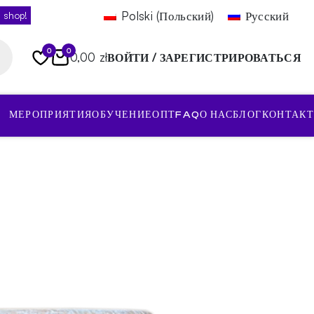
Polski
(
Польский
)
Русский
 shop!
0
0
0,00 zł
ВОЙТИ / ЗАРЕГИСТРИРОВАТЬСЯ
МЕРОПРИЯТИЯ
ОБУЧЕНИЕ
ОПТ
FAQ
О НАС
БЛОГ
КОНТАКТ