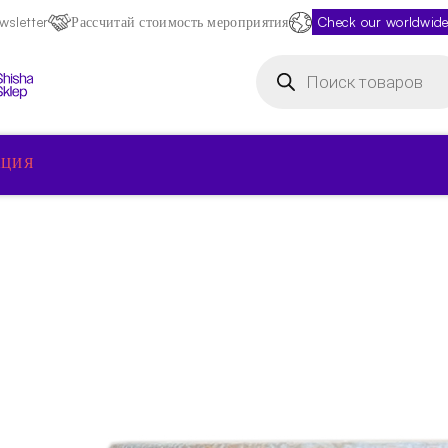
sletter
Рассчитай стоимость мероприятия
Check our worldwide
Поиск
товаров
КЦИЯ