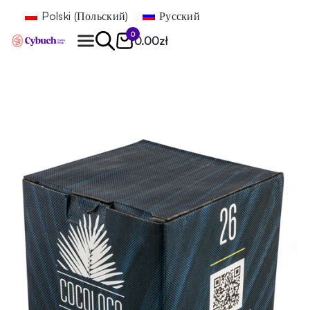
Polski
(
Польский
)
Русский
0
0.00
zł
Найти