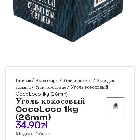
/
/
/
Главная
Аксессуары
Угли и розжиг
Угли для
/
/ Уголь кокосовый
кальяна
Угли кокосовые
CocoLoco 1kg (26mm)
Уголь кокосовый
CocoLoco 1kg
(26mm)
34.90
zł
Модель
:
26mm