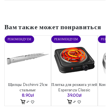
Вам также может понравиться
РЕКОМЕНДУЕМ
РЕКОМЕНДУЕМ
РЕКО
Щипцы Dschinni 21см
Плитка для розжига углей
Контр
стальные
Esperanza Classic
8.90
zł
39.00
zł