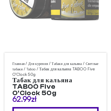
/
/
/
Главная
Для курения
Табаки для кальяна
Светлые
/
/ Табак для кальяна TABOO Five
табаки
Taboo
O’Clock 50g
Табак для кальяна
TABOO Five
O'Clock 50g
62.99
zł