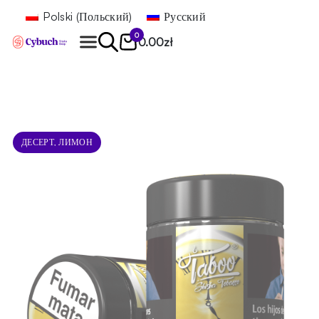
Polski
(
Польский
)
Русский
0
0.00
zł
Найти
ДЕСЕРТ, ЛИМОН