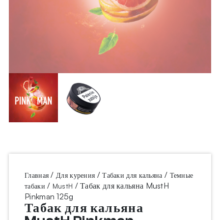
/
/
/
Главная
Для курения
Табаки для кальяна
Темные
/
/ Табак для кальяна MustH
табаки
MustH
Pinkman 125g
Табак для кальяна