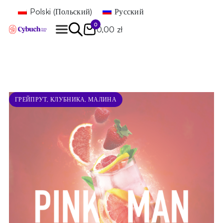
Polski
(
Польский
)
Русский
0
0,00 zł
Найти
ГРЕЙПРУТ, КЛУБНИКА, МАЛИНА