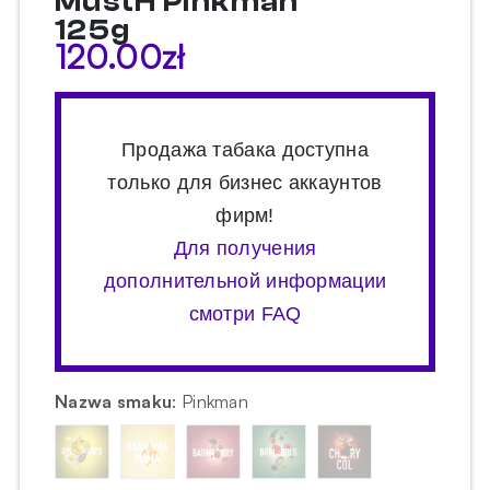
MustH Pinkman
125g
120.00
zł
Продажа табака доступна
только для бизнес аккаунтов
фирм!
Для получения
дополнительной информации
смотри FAQ
Nazwa smaku
:
Pinkman