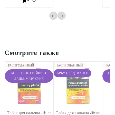
←
→
Смотрите также
РАСПРОДАННЫЙ
РАСПРОДАННЫЙ
РАСП
АПЕЛЬСИН, ГРЕЙПРУТ,
АРБУЗ, ЛЁД, МАНГО
ГРЕ
ЛАЙМ, МАРАКУЙЯ
ar
Табак для кальяна Jibiar
Табак для кальяна Jibiar
Та