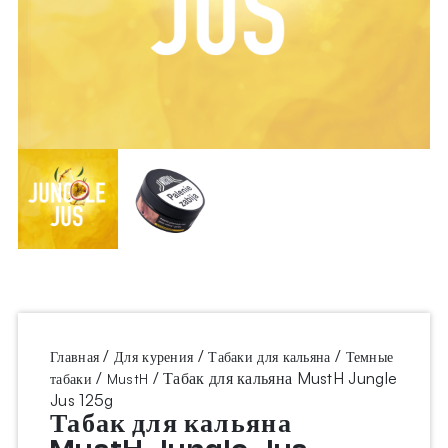
/
/
/
Главная
Для курения
Табаки для кальяна
Темные
/
/ Табак для кальяна MustH Jungle
табаки
MustH
Jus 125g
Табак для кальяна