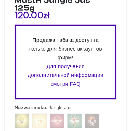
MustH Jungle Jus
125g
120.00
zł
Продажа табака доступна
только для бизнес аккаунтов
фирм!
Для получения
дополнительной информации
смотри FAQ
Nazwa smaku
:
Jungle Jus