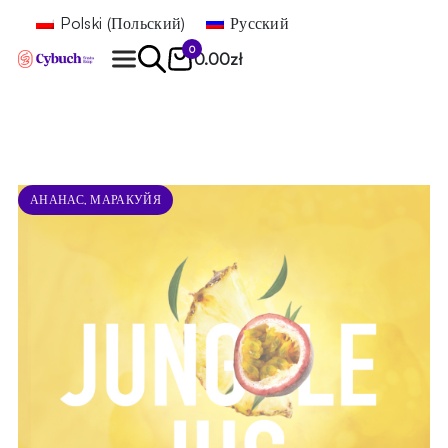
Polski
(
Польский
)
Русский
0
0.00
zł
Найти
АНАНАС, МАРАКУЙЯ