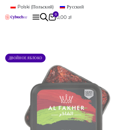
Polski
(
Польский
)
Русский
0
0,00 zł
Найти
ДВОЙНОЕ ЯБЛОКО