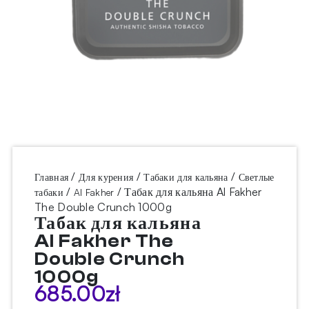
/
/
/
Главная
Для курения
Табаки для кальяна
Светлые
/
/ Табак для кальяна Al Fakher
табаки
Al Fakher
The Double Crunch 1000g
Табак для кальяна
Al Fakher The
Double Crunch
1000g
685.00
zł