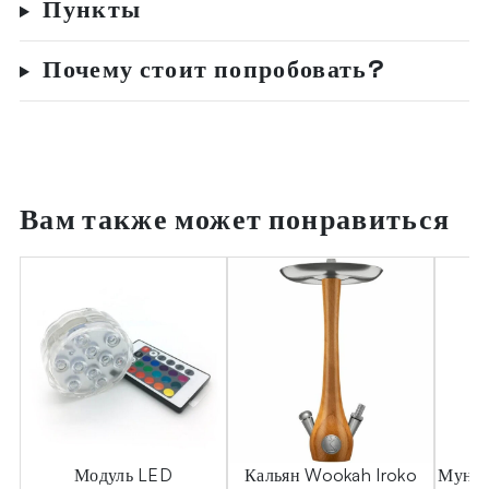
Пункты
Почему стоит попробовать?
Вам также может понравиться
Модуль LED
Кальян Wookah Iroko
Мундш