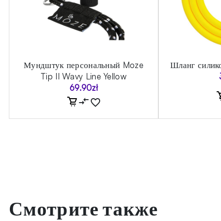
Мундштук персональный Moze
Шланг силик
Tip II Wavy Line Yellow
69.90
zł
Смотрите также