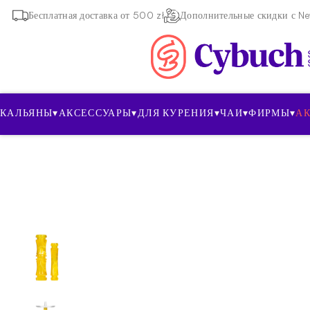
Бесплатная доставка от 500 zł
Дополнительные скидки с New
КАЛЬЯНЫ
▾
АКСЕССУАРЫ
▾
ДЛЯ КУРЕНИЯ
▾
ЧАИ
▾
ФИРМЫ
▾
А