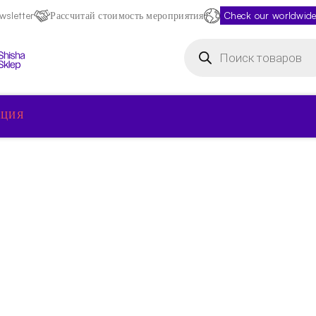
sletter
Рассчитай стоимость мероприятия
Check our worldwide
Поиск
товаров
КЦИЯ