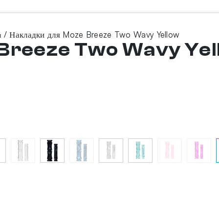
/ Накладки для Moze Breeze Two Wavy Yellow
ы
 Breeze Two Wavy Yel