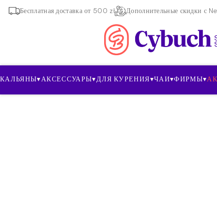
Бесплатная доставка от 500 zł
Дополнительные скидки с New
КАЛЬЯНЫ
▾
АКСЕССУАРЫ
▾
ДЛЯ КУРЕНИЯ
▾
ЧАИ
▾
ФИРМЫ
▾
А