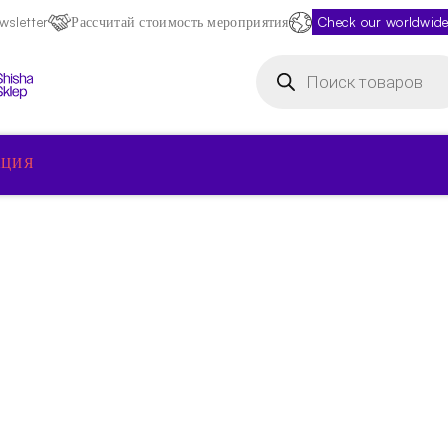
sletter
Рассчитай стоимость мероприятия
Check our worldwide
Поиск
товаров
КЦИЯ