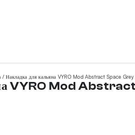
/ Накладка для кальяна VYRO Mod Abstract Space Grey
ы
яна VYRO Mod Abstrac