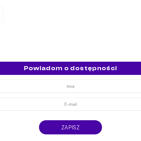
Powiadom o dostępności
ZAPISZ