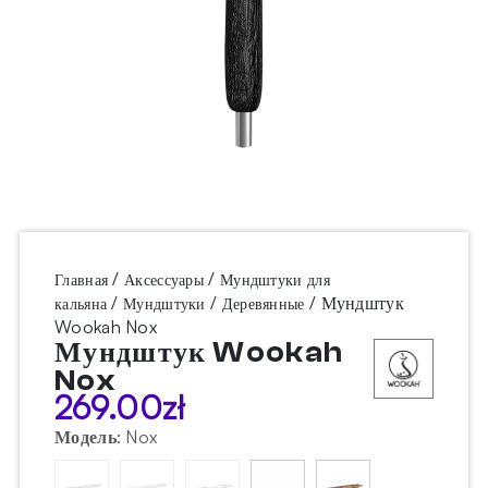
/
/
Главная
Аксессуары
Мундштуки для
/
/
/ Мундштук
кальяна
Мундштуки
Деревянные
Wookah Nox
Мундштук Wookah
Nox
269.00
zł
Модель
:
Nox