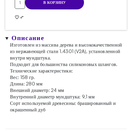
В КОРЗИНУ
товара
Мундштук
Wookah
Nox
Описание
Изготовлен из массива дерева и высококачественной
из нержавеющей стали 1.4301 (V2A), установленной
внутри мундштука.
Подходит для большинства силиконовых шлангов.
Технические характеристики:
Вес: 158 гр.
Длина: 280 мм
Внешний диаметр: 24 мм
Внутренний диаметр мундштука: 9,1 мм
Сорт используемой древесины: брашированный и
окрашенный дуб