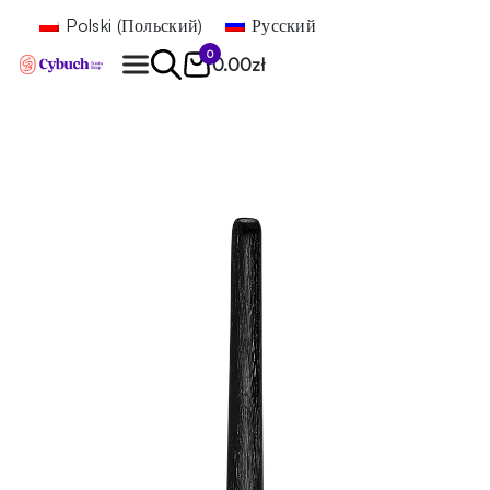
Polski
(
Польский
)
Русский
0
0.00
zł
Найти