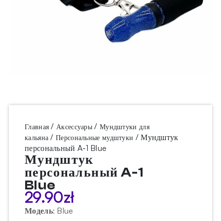
/
/
Главная
Аксессуары
Мундштуки для
/
/ Мундштук
кальяна
Персональные мудштуки
персональный A-1 Blue
Мундштук
персональный A-1
Blue
29.90
zł
Модель
:
Blue