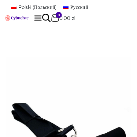
Polski
(
Польский
)
Русский
0
0,00 zł
Найти