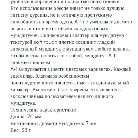
удобный в обращении и полностью портативный.
Его использование обеспечивает не только лучшую
гигиену курения, но и отличную пропускную
способность во время вдоха, A-1 не уменьшает диаметр
шланга, в отличие от обычных одноразовых
мундштуков. Силиконовый адаптер для мундштука с
текстурой soft touch плотно соединит гладкий
эпоксидный мундштук с мундштуком любого шланга.
Чтобы всегда носить его с собой, мундштук A-1
снабжен шнкрком
A-1 выпускается в шести цветовых вариантах. Каждый
экземпляр, благодаря особенностям
производственного процесса, имеет индивидуальный
характер. Вы можете быть уверены, что являетесь
эксклюзивным пользователем вашего личного
мундштука.
Технические характеристики:
Длина: 70 мм
Внутренний диаметр мундштука: 7 мм
Вес: 38 г