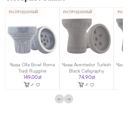
РАСПРОДАННЫЙ
РАСПРОДАННЫЙ
РАСП
sh
Чаша Olla Bowl Roma
Чаша Aventador Turkish
Чаша 
Tradi Ruggine
Black Calligraphy
149.00
zł
74.90
zł
←
→