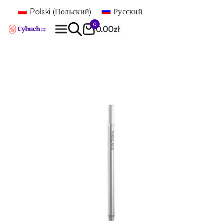
Polski
(
Польский
)
Русский
0
0.00
zł
Найти