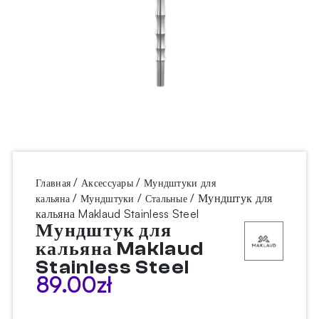
/
/
Главная
Аксессуары
Мундштуки для
/
/
/ Мундштук для
кальяна
Мундштуки
Стальные
кальяна Maklaud Stainless Steel
Мундштук для
кальяна Maklaud
Stainless Steel
89.00
zł