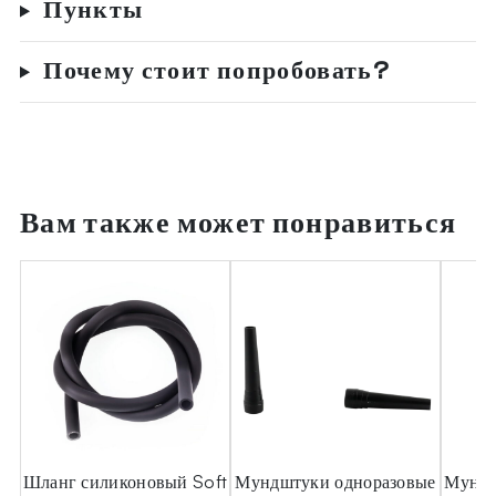
Пункты
Почему стоит попробовать?
Вам также может понравиться
а
Шланг силиконовый Soft
Мундштуки одноразовые
Мундш