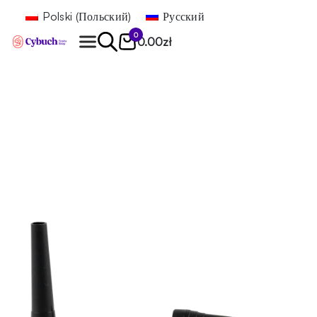
Polski
(
Польский
)
Русский
0
0.00
zł
Найти