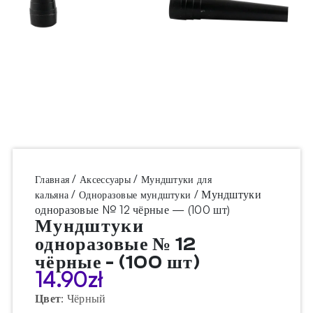
/
/
Главная
Аксессуары
Мундштуки для
/
/ Мундштуки
кальяна
Одноразовые мундштуки
одноразовые № 12 чёрные — (100 шт)
Мундштуки
одноразовые № 12
чёрные - (100 шт)
14.90
zł
Цвет
:
Чёрный