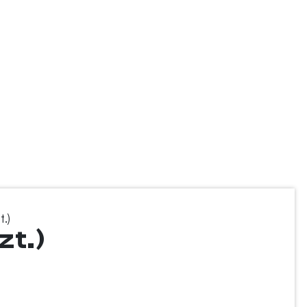
.)
zt.)