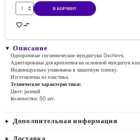
Количество
В КОРЗИНУ
товара
Мундштуки
одноразовые
Dschinni
Mix
Описание
(50szt.)
Одноразовые гигиенические мундштуки Dschinni.
Адаптированы для крепления на основной мундштук кал
Индивидуально упакованы в защитную пленку.
Изготовлены из пластика.
Технические характеристики:
Цвет: разный
Количество: 50 шт.
Дополнительная информация
Доставка