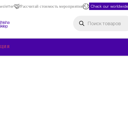
sletter
Рассчитай стоимость мероприятия
Check our worldwide
Поиск
товаров
КЦИЯ