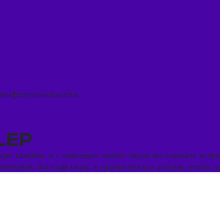
конфиденциальности
LEP
ьтуре кальяна, и с помощью наших гидов вы сможете устр
вневый, богатый опыт, и прилагаем все усилия, чтобы до