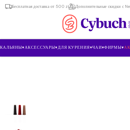
Бесплатная доставка от 500 zł
Дополнительные скидки с New
КАЛЬЯНЫ
▾
АКСЕССУАРЫ
▾
ДЛЯ КУРЕНИЯ
▾
ЧАИ
▾
ФИРМЫ
▾
А