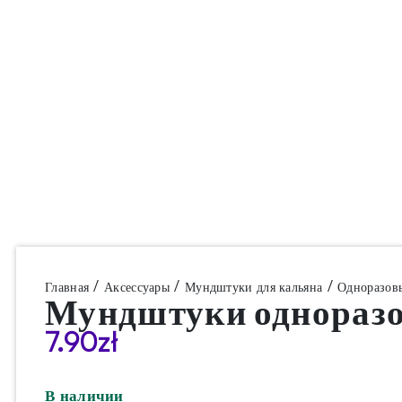
/
/
/
Главная
Аксессуары
Мундштуки для кальяна
Одноразов
Мундштуки одноразо
7.90
zł
В наличии