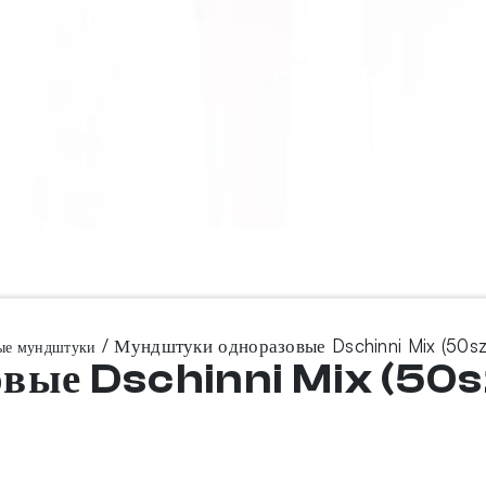
/ Мундштуки одноразовые Dschinni Mix (50szt
ые мундштуки
вые Dschinni Mix (50s