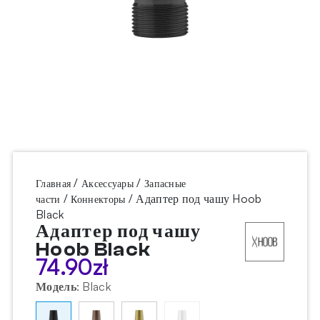
/
/
Главная
Аксессуары
Запасные
/
/ Адаптер под чашу Hoob
части
Коннекторы
Black
Адаптер под чашу
Hoob Black
74.90
zł
Модель
:
Black