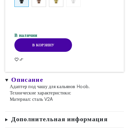
В наличии
В КОРЗИНУ
Количество
товара
Адаптер
под
чашу
Описание
Hoob
Black
Адаптер под чашу для кальянов Hoob.
Технические характеристики:
Материал: сталь V2A
Дополнительная информация