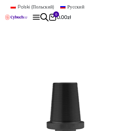
Polski
(
Польский
)
Русский
0
0.00
zł
Найти