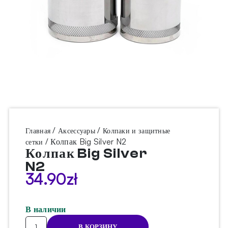
/
/
Главная
Аксессуары
Колпаки и защитные
/ Колпак Big Silver N2
сетки
Колпак Big Silver
N2
34.90
zł
В наличии
Количество
В КОРЗИНУ