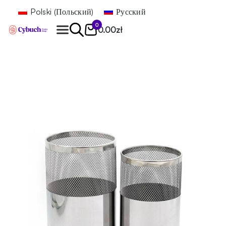
Polski
(
Польский
)
Русский
0
0.00
zł
Найти