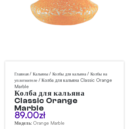
/
/
/
Главная
Кальяны
Колбы для кальяна
Колбы на
/ Колба для кальяна Classic Orange
уплотнителе
Marble
Колба для кальяна
Classic Orange
Marble
89.00
zł
Модель
:
Orange Marble