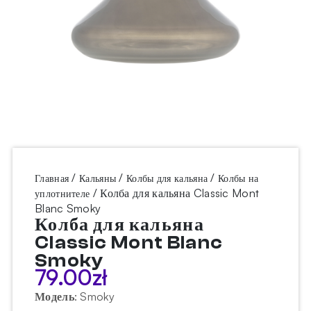
/
/
/
Главная
Кальяны
Колбы для кальяна
Колбы на
/ Колба для кальяна Classic Mont
уплотнителе
Blanc Smoky
Колба для кальяна
Classic Mont Blanc
Smoky
79.00
zł
Модель
:
Smoky