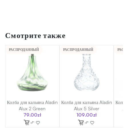
Смотрите также
РАСПРОДАННЫЙ
РАСПРОДАННЫЙ
РАСП
in
Колба для кальяна Aladin
Колба для кальяна Aladin
Колба
Alux 2 Green
Alux 5 Silver
Al
79.00
zł
109.00
zł